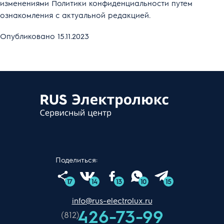
изменениями Политики конфиденциальности путем
ознакомления с актуальной редакцией.
Опубликовано 15.11.2023
Поделиться:
17
14
13
10
15
info@rus-electrolux.ru
426-73-99
(812)